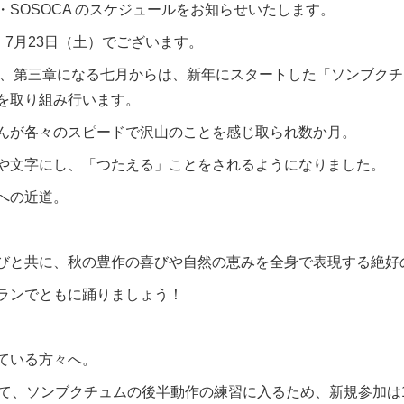
・SOSOCA のスケジュールをお知らせいたします。
、7月23日（土）でございます。
入る、第三章になる七月からは、新年にスタートした「ソンブク
を取り組み行います。
んが各々のスピードで沢山のことを感じ取られ数か月。
や文字にし、「つたえる」ことをされるようになりました。
への近道。
びと共に、秋の豊作の喜びや自然の恵みを全身で表現する絶好
ランでともに踊りましょう！
ている方々へ。
けて、ソンブクチュムの後半動作の練習に入るため、新規参加は