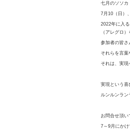
七月のソソカ
7月10（日）
2022年に
（アレグロ）
参加者の皆さ
それらを言葉
それは、実現
実現という喜
ルンルンラン
お問合せ頂い
7～9月にか