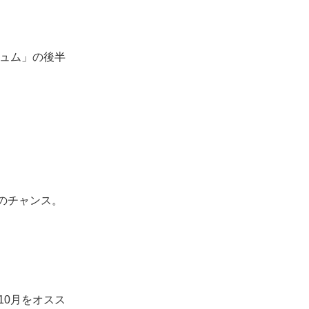
チュム」の後半
のチャンス。
10月をオスス