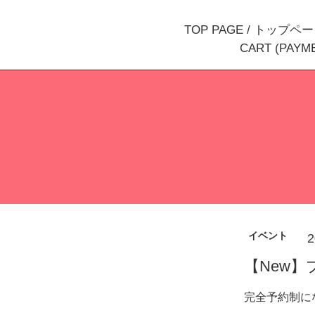
TOP PAGE / トップペ
CART (PAY
イベント
2
【New
完全予約制に