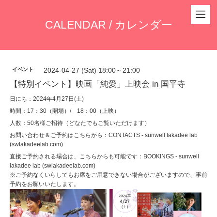
CALENDAR / カレンダー
イベント
2024-04-27 (Sat) 18:00～21:00
【特別イベント】映画「純愛」上映会 in 国平寺
日にち：2024年4月27日(土)
時間：17：30（開場）/ 18：00（上映）
人数：50名様ご招待（どなたでもご覧いただけます）
お問い合わせ＆ご予約はこちらから：
CONTACTS - sunwell lakadee lab
(swlakadeelab.com)
直接ご予約される場合は、こちらからも可能です：
BOOKINGS - sunwell
lakadee lab (swlakadeelab.com)
※
ご予約なくいらしてもお席をご用意できない場合がございますので、事前
予約をお願いいたします。