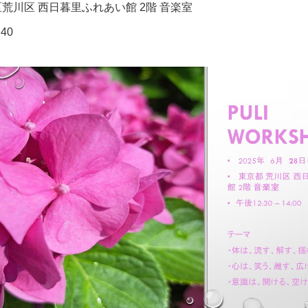
荒川区 西日暮里ふれあい館 2階 音楽室
:40