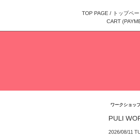
TOP PAGE / トップペ
CART (PAY
ワークショッ
PULI WO
2026/08/11 T