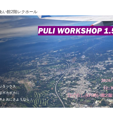
あい館2階レクホール