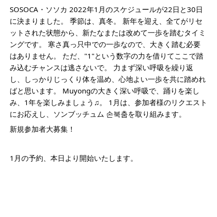
SOSOCA・ソソカ
 2022年1月のスケジュールが22日と30日
に決まりました。 季節は、真冬。 新年を迎え、全てがリセ
ットされた状態から、新たなまたは改めて一歩を踏むタイミ
ングです。 寒さ真っ只中での一歩なので、大きく踏む必要
はありません。 ただ、"1"という数字の力を借りてここで踏
み込むチャンスは逃さないで。 力まず深い呼吸を繰り返
し、しっかりじっくり体を温め、心地よい一歩を共に踏めれ
ばと思います。 Muyongの大きく深い呼吸で、踊りを楽し
み、1年を楽しみましょう♫。 1月は、参加者様のリクエスト
にお応えし、ソンブッチュム 손북춤を取り組みます。
新規参加者大募集！
1月の予約、本日より開始いたします。 