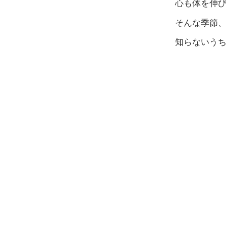
心も体を伸
そんな季節、
知らないう