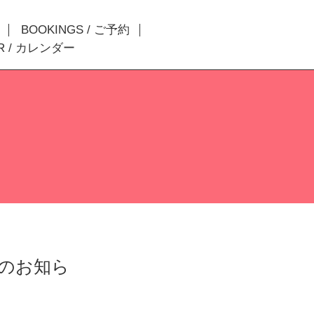
BOOKINGS / ご予約
R / カレンダー
0月のお知ら