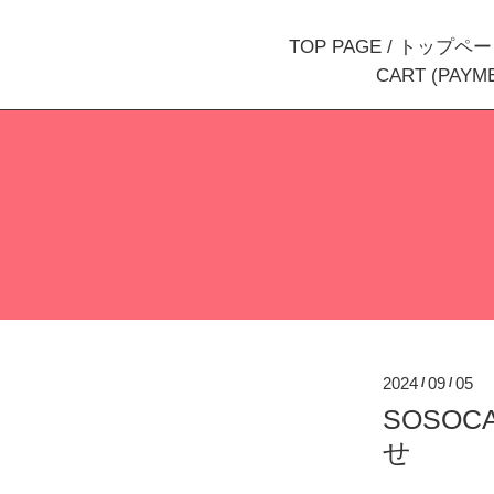
TOP PAGE / トップペ
CART (PAY
2024
09
05
/
/
SOSOC
せ