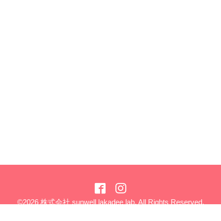
©2026
株式会社 sunwell lakadee lab
. All Rights Reserved.