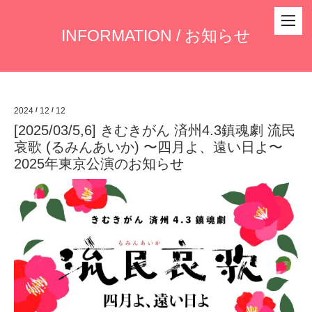
INFORMATION / お知らせ
2024
/
12
/
12
[2025/03/5,6] きむきがん 済州4.3鎮魂劇 流民
哀歌 (るみんあいか) 〜四月よ、遠い日よ〜
2025年東京公演のお知らせ