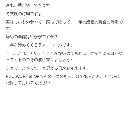
さあ、秋がやってきます！
冬支度の時期ですよ！
美味しいもの食べて、踊って歌って、一年の総括の宴会の時期で
す。
締めの準備はいかがですか？
一年を締めくくるラストコールです。
もし、これ！といったことがないのであれば、強制的に節目がや
ってくるのでその波に乗りましょう♪。
あとで、よかった…と思える日が必ず来ます。
PULI WORKSHOPもその一つのきっかけであること、どこかに
記憶しておいてください。