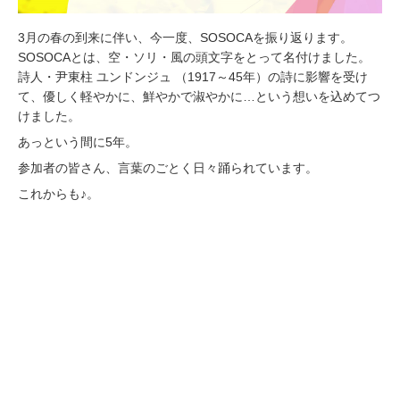
3月の春の到来に伴い、今一度、SOSOCAを振り返ります。
SOSOCAとは、空・ソリ・風の頭文字をとって名付けました。
詩人・尹東柱 ユンドンジュ （1917～45年）の詩に影響を受け
て、優しく軽やかに、鮮やかで淑やかに…という想いを込めてつ
けました。
あっという間に5年。
参加者の皆さん、言葉のごとく日々踊られています。
これからも♪。