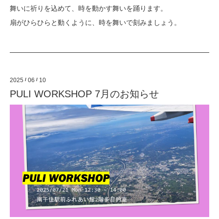
舞いに祈りを込めて、時を動かす舞いを踊ります。
扇がひらひらと動くように、時を舞いで刻みましょう。
2025
/
06
/
10
PULI WORKSHOP 7月のお知らせ