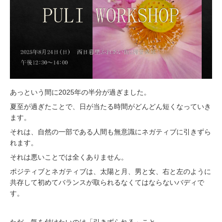
あっという間に2025年の半分が過ぎました。
夏至が過ぎたことで、日が当たる時間がどんどん短くなっていき
ます。
それは、自然の一部である人間も無意識にネガティブに引きずら
れます。
それは悪いことでは全くありません。
ポジティブとネガティブは、太陽と月、男と女、右と左のように
共存して初めてバランスが取られるなくてはならないバディで
す。
ただ、気を付けたいのは「引きずられる」こと。