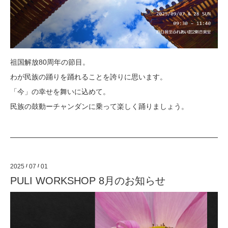
祖国解放80周年の節目。
わが民族の踊りを踊れることを誇りに思います。
「今」の幸せを舞いに込めて。
民族の鼓動ーチャンダンに乗って楽しく踊りましょう。
2025
/
07
/
01
PULI WORKSHOP 8月のお知らせ